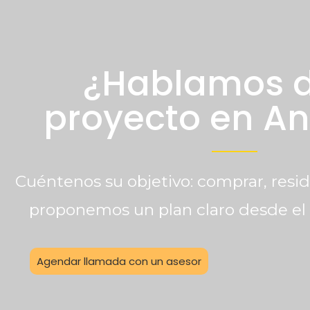
¿Hablamos d
proyecto en A
Cuéntenos su objetivo: comprar, resi
proponemos un plan claro desde el 
Agendar llamada con un asesor