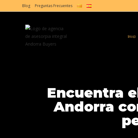
Blog
Preguntas Frecuentes
Inici
Encuentra e
Andorra con
pe