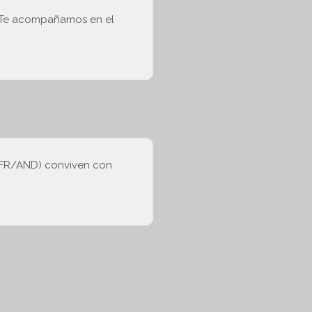
d. Te acompañamos en el
S/FR/AND) conviven con