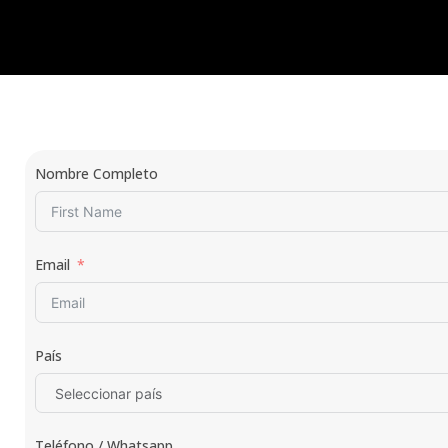
Nombre Completo
Email
País
Teléfono / Whatsapp