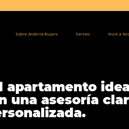
Sobre Andorra Buyers
Serveis
Viure a An
l apartamento idea
 una asesoría clar
rsonalizada.