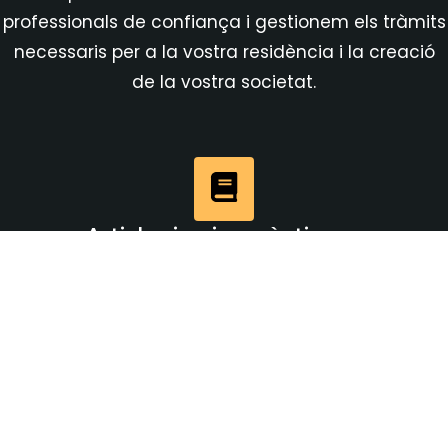
professionals de confiança i gestionem els tràmits
necessaris per a la vostra residència i la creació
de la vostra societat.
Articles i guies pràctiques
Comparador de residències
Per què Andorra?