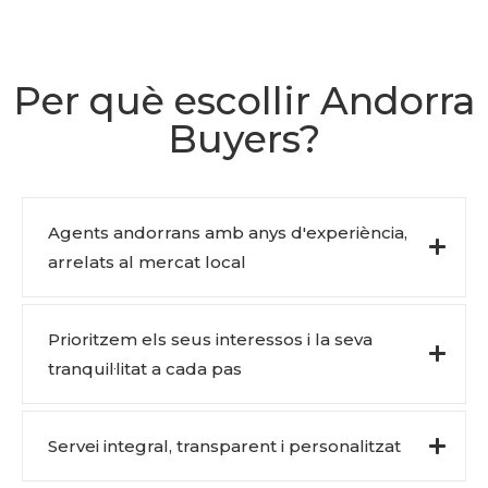
Per què escollir Andorra
Buyers?
Agents andorrans amb anys d'experiència,
arrelats al mercat local
Prioritzem els seus interessos i la seva
tranquil·litat a cada pas
Servei integral, transparent i personalitzat