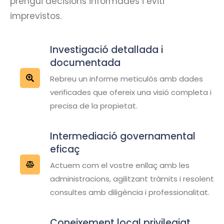
prengui decisions informades i eviti
imprevistos.
Investigació detallada i
documentada
Rebreu un informe meticulós amb dades
verificades que ofereix una visió completa i
precisa de la propietat.
Intermediació governamental
eficaç
Actuem com el vostre enllaç amb les
administracions, agilitzant tràmits i resolent
consultes amb diligència i professionalitat.
Coneixement local privilegiat