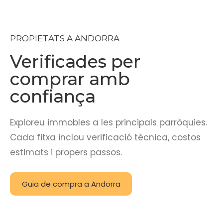
PROPIETATS A ANDORRA
Verificades per
comprar amb
confiança
Exploreu immobles a les principals parròquies.
Cada fitxa inclou verificació tècnica, costos
estimats i propers passos.
Guia de compra a Andorra