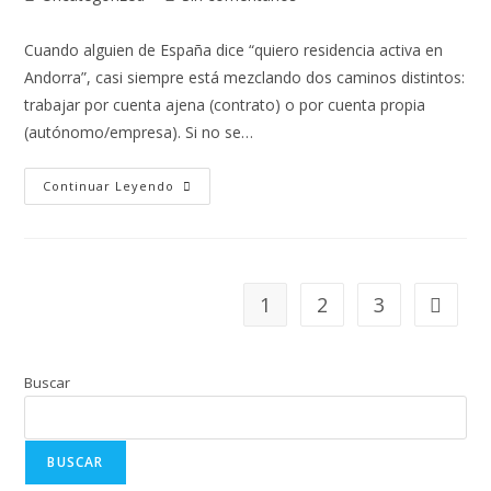
Cuando alguien de España dice “quiero residencia activa en
Andorra”, casi siempre está mezclando dos caminos distintos:
trabajar por cuenta ajena (contrato) o por cuenta propia
(autónomo/empresa). Si no se…
Continuar Leyendo
1
2
3
Buscar
BUSCAR