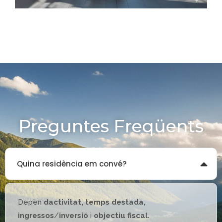
Preguntes Freqüents
Quina residència em convé?
Depèn
dactivitat, temps destada,
ingressos
/
inversió
i
objectiu fiscal.