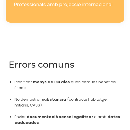
Professionals amb projecció internacional
Errors comuns
Planificar
menys de 183 dies
quan cerques beneficis
fiscals.
No demostrar
substància
(contracte habitatge,
mitjans, CASS).
Enviar
documentació sense legalitzar
o amb
dates
caducades
.