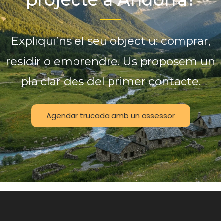
Expliqui’ns el seu objectiu: comprar,
residir o emprendre. Us proposem un
pla clar des del primer contacte.
Agendar trucada amb un assessor