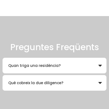
Preguntes Freqüents
Quan triga una residència?
Què cobreix la due diligence?