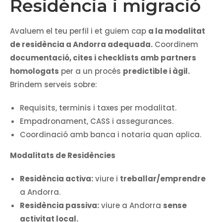
Residència i migració
Avaluem el teu perfil i et guiem cap
a la modalitat
de residència a Andorra adequada.
Coordinem
documentació, cites i checklists amb partners
homologats
per a un procés
predictible i àgil.
Brindem serveis sobre:
Requisits, terminis i taxes per modalitat.
Empadronament, CASS i assegurances.
Coordinació amb banca i notaria quan aplica.
Modalitats de Residències
Residència activa:
viure i
treballar/emprendre
a Andorra.
Residència passiva:
viure a Andorra
sense
activitat local.