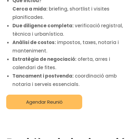
Què inclou?
Cerca a mida:
briefing, shortlist i visites
planificades.
Due diligence completa:
verificació registral,
tècnica i urbanística.
Anàlisi de costos:
impostos, taxes, notaria i
manteniment.
Estratègia de negociació:
oferta, arres i
calendari de fites.
Tancament i postvenda:
coordinació amb
notaria i serveis essencials.
Agendar Reunió