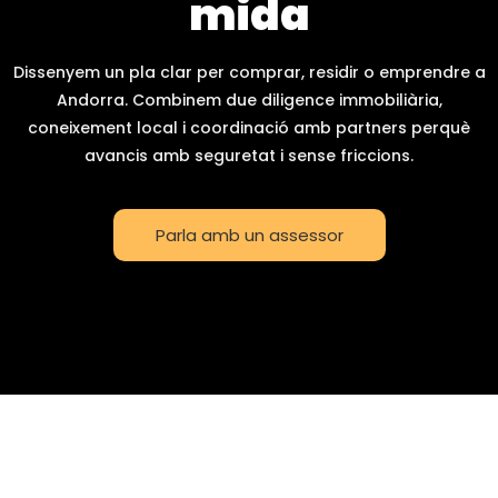
mida
Dissenyem un pla clar per comprar, residir o emprendre a
Andorra. Combinem due diligence immobiliària,
coneixement local i coordinació amb partners perquè
avancis amb seguretat i sense friccions.
Parla amb un assessor