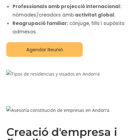
Professionals amb projecció internacional:
nòmades/creadors amb
activitat global
.
Reagrupació familiar:
cònjuge, fills i supòsits
admesos.
Agendar Reunió
Creació d'empresa i