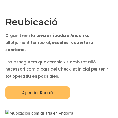
Reubicació
Organitzem la
teva arribada a Andorra:
allotjament temporal,
escoles i cobertura
sanitària.
Ens assegurem que compleixis amb tot allò
necessari com a part del Checklist inicial per tenir
tot operatiu en pocs dies.
Agendar Reunió