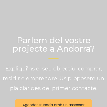
Parlem del vostre
projecte a Andorra?
Expliqui’ns el seu objectiu: comprar,
residir o emprendre. Us proposem un
pla clar des del primer contacte.
Agendar trucada amb un assessor