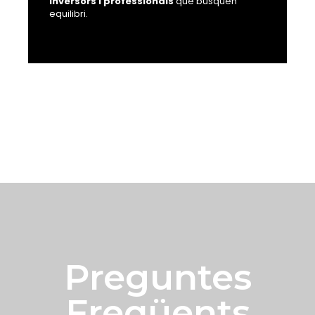
inversors i professionals
que busquen
equilibri.
Preguntes
Freqüents