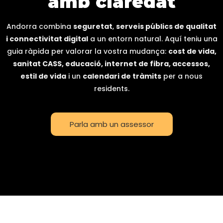
amb claredat
Andorra combina
seguretat
,
serveis públics de qualitat
i connectivitat digital
a un entorn natural. Aquí teniu una
guia ràpida per valorar la vostra mudança:
cost de vida,
sanitat CASS, educació, internet de fibra, accessos,
estil de vida
i un
calendari de tràmits
per a nous
residents.
Parla amb un assessor