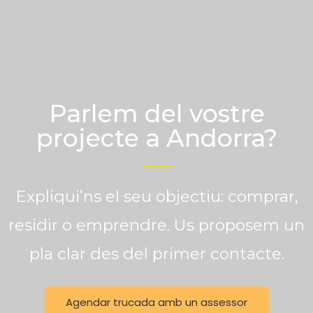
Parlem del vostre
projecte a Andorra?
Expliqui’ns el seu objectiu: comprar,
residir o emprendre. Us proposem un
pla clar des del primer contacte.
Agendar trucada amb un assessor