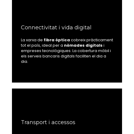
Connectivitat i vida digital
La xarxa de
fibra òptica
cobreix pràcticament
tot el país, ideal per a
nòmades digitals
i
empreses tecnològiques. La cobertura mòbil i
els serveis bancaris digitals faciliten el dia a
dia.
Transport i accessos