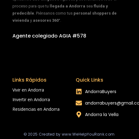
proceso para que tu
llegada a Andorra
sea
fluida y
predecible
. Piénsanos como tus
personal shoppers de
vivienda
y
asesores 360°
.
Agente colegiado AGIA #578
Links Rápidos
Quick Links
Vivir en Andorra
AndorraBuyers
Invertir en Andorra
andorrabuyers@gmail.
Residencias en Andorra
Andorra la Vella
© 2025 Created by www.WeHelpYouRank.com