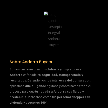
Sobre Andorra Buyers
Somos una
asesoría inmobiliaria y migratoria en
Andorra
enfocada en
seguridad, transparencia y
resultados
. Defendemos
los intereses del comprador
,
aplicamos
due diligence
rigurosa y coordinamos todo el
proceso para que tu
llegada a Andorra
sea
fluida y
predecible
. Piénsanos como tus
personal shoppers de
vivienda
y
asesores 360°
.