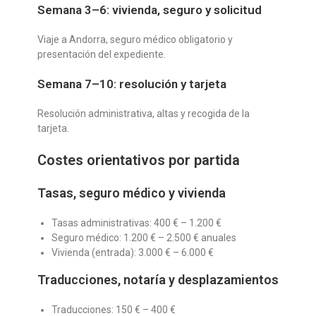
Semana 3–6: vivienda, seguro y solicitud
Viaje a Andorra, seguro médico obligatorio y
presentación del expediente.
Semana 7–10: resolución y tarjeta
Resolución administrativa, altas y recogida de la
tarjeta.
Costes orientativos por partida
Tasas, seguro médico y vivienda
Tasas administrativas: 400 € – 1.200 €
Seguro médico: 1.200 € – 2.500 € anuales
Vivienda (entrada): 3.000 € – 6.000 €
Traducciones, notaría y desplazamientos
Traducciones: 150 € – 400 €