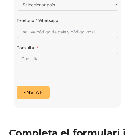
Teléfono / Whatsapp
Consulta
ENVIAR
Completa el formulari i