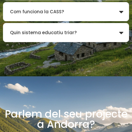
Com funciona la CASS?
Quin sistema educatiu triar?
Parlem del seu projecte
a Andorra?