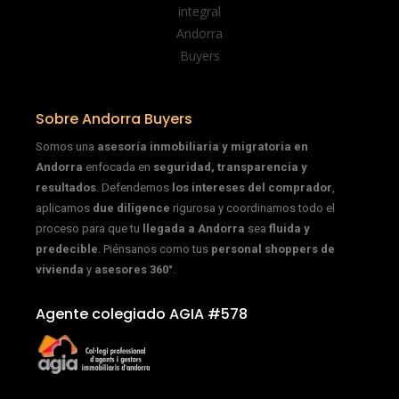
Sobre Andorra Buyers
Somos una
asesoría inmobiliaria y migratoria en
Andorra
enfocada en
seguridad, transparencia y
resultados
. Defendemos
los intereses del comprador
,
aplicamos
due diligence
rigurosa y coordinamos todo el
proceso para que tu
llegada a Andorra
sea
fluida y
predecible
. Piénsanos como tus
personal shoppers de
vivienda
y
asesores 360°
.
Agente colegiado AGIA #578